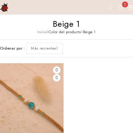
0
Beige 1
Inicio
Color del producto
Beige 1
Ordenar por
Más recientes