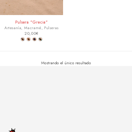
Pulsera "Grecia"
Artesanía
,
Macramé
,
Pulseras
20,00
€
Mostrando el único resultado