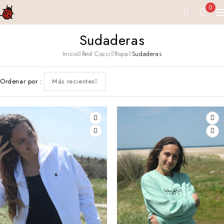
0
Sudaderas
Inicio
Red Cocci
Ropa
Sudaderas
Ordenar por
Más recientes