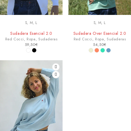
S, M, L
S, M, L
Sudadera Esencial 2.0
Sudadera Over Esencial 2.0
Red Cocci
,
Ropa
,
Sudaderas
Red Cocci
,
Ropa
,
Sudaderas
59,50
€
54,50
€