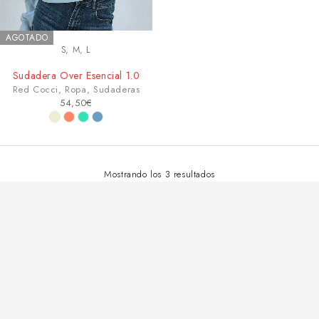
AGOTADO
S, M, L
Sudadera Over Esencial 1.0
Red Cocci
,
Ropa
,
Sudaderas
54,50
€
Mostrando los 3 resultados