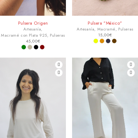
Pulsera Origen
Pulsera "México"
Artesanía
,
Artesanía
,
Macramé
,
Pulseras
15,00
€
Macramé con Plata 925
,
Pulseras
45,00
€