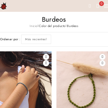
0
Burdeos
Inicio
Color del producto
Burdeos
Ordenar por
Más recientes