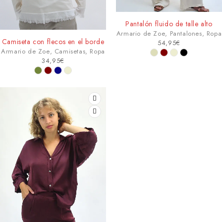
AGOTADO
Pantalón fluido de talle alto
Armario de Zoe
,
Pantalones
,
Ropa
Camiseta con flecos en el borde
54,95
€
Armario de Zoe
,
Camisetas
,
Ropa
34,95
€