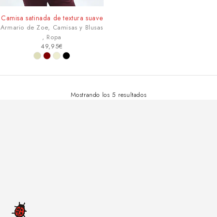
AGOTADO
Camisa satinada de textura suave
Armario de Zoe
,
Camisas y Blusas
,
Ropa
49,95
€
Mostrando los 5 resultados