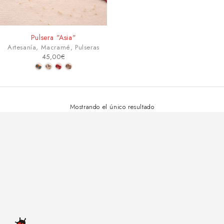
Pulsera "Asia"
Artesanía
,
Macramé
,
Pulseras
45,00
€
Mostrando el único resultado