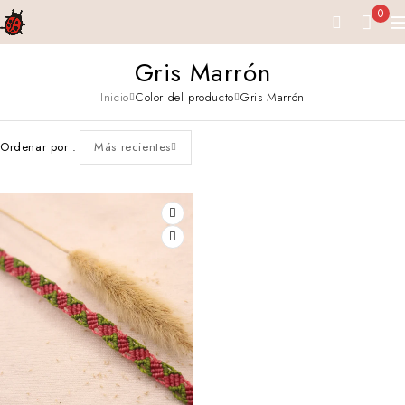
0
Gris Marrón
Inicio
Color del producto
Gris Marrón
Ordenar por
Más recientes