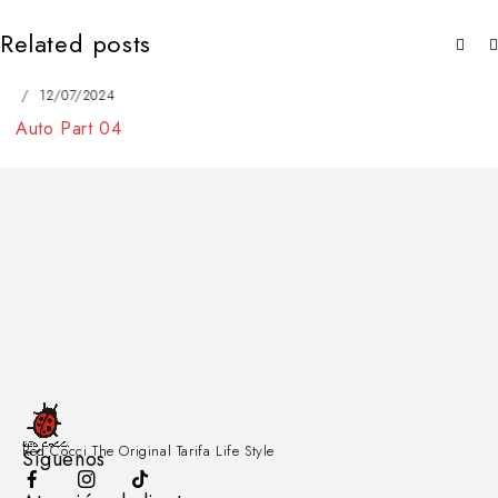
Related posts
12/07/2024
Auto Part 04
Red Cocci The Original Tarifa Life Style
Síguenos