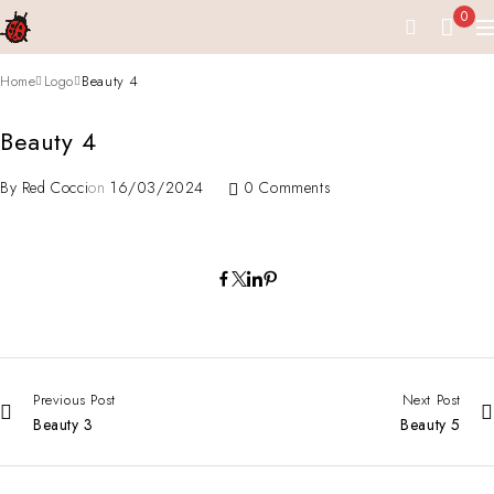
0
Home
Logo
Beauty 4
Beauty 4
By
Red Cocci
on
16/03/2024
0 Comments
Previous Post
Next Post
Beauty 3
Beauty 5