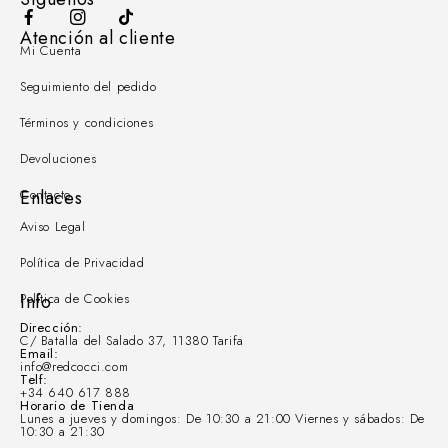
Atención al cliente
Mi Cuenta
Seguimiento del pedido
Términos y condiciones
Devoluciones
Contacto
Enlaces
Aviso Legal
Política de Privacidad
Política de Cookies
Info
Dirección:
C/ Batalla del Salado 37, 11380 Tarifa
Email:
info@redcocci.com
Telf:
+34 640 617 888
Horario de Tienda
Lunes a jueves y domingos: De 10:30 a 21:00 Viernes y sábados: De
10:30 a 21:30