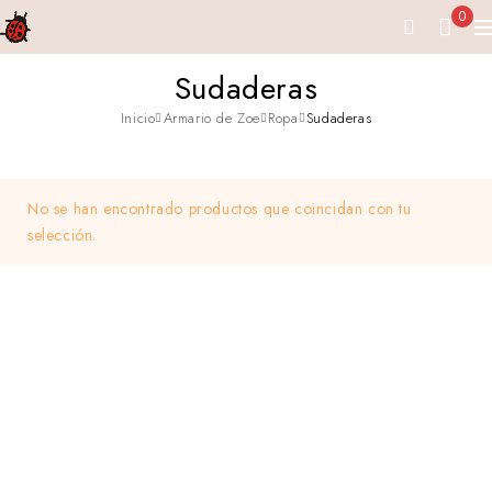
0
Sudaderas
Inicio
Armario de Zoe
Ropa
Sudaderas
No se han encontrado productos que coincidan con tu
selección.