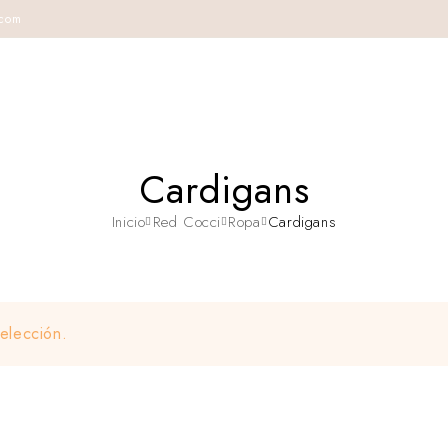
.com
Cardigans
Inicio
Red Cocci
Ropa
Cardigans
elección.