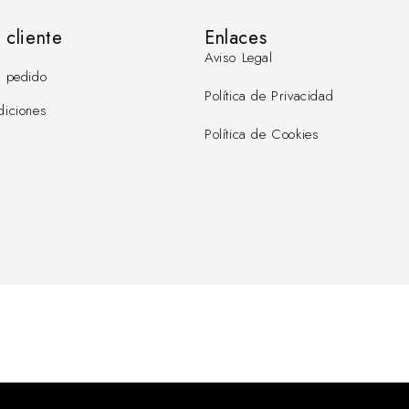
 cliente
Enlaces
Aviso Legal
l pedido
Política de Privacidad
diciones
Política de Cookies