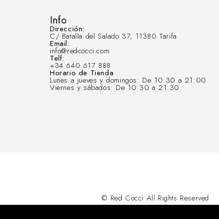
Info
Dirección:
C/ Batalla del Salado 37, 11380 Tarifa
Email:
info@redcocci.com
Telf:
+34 640 617 888
Horario de Tienda
Lunes a jueves y domingos: De 10:30 a 21:00
Viernes y sábados: De 10:30 a 21:30
© Red Cocci All Rights Reserved