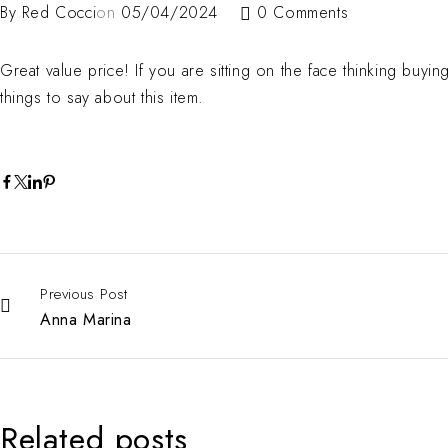
By
Red Cocci
on
05/04/2024
0 Comments
Great value price! If you are sitting on the face thinking buyi
things to say about this item.
Previous Post
Anna Marina
Related posts