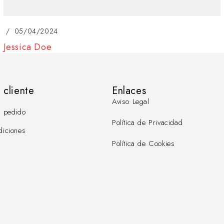
05/04/2024
Jessica Doe
 cliente
Enlaces
Aviso Legal
l pedido
Política de Privacidad
diciones
Política de Cookies