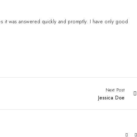
ssues it was answered quickly and promptly. I have only good
Next Post
Jessica Doe