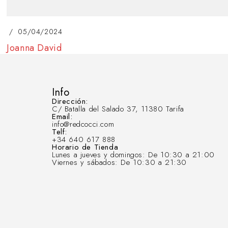
05/04/2024
Joanna David
Info
Dirección:
C/ Batalla del Salado 37, 11380 Tarifa
Email:
info@redcocci.com
Telf:
+34 640 617 888
Horario de Tienda
Lunes a jueves y domingos: De 10:30 a 21:00
Viernes y sábados: De 10:30 a 21:30