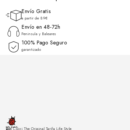
Envío Gratis
a partir de 89€
Envío en 48-72h
Peninsula y Baleares
100% Pago Seguro
garantizado
Red Cocci The Original Tarifa Life Style