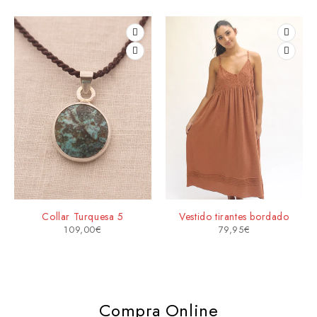
Collar Turquesa 5
Vestido tirantes bordado
109,00
€
79,95
€
Compra Online