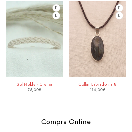
Sol Noble - Crema
Collar Labradorita 8
75,00
€
114,00
€
Compra Online