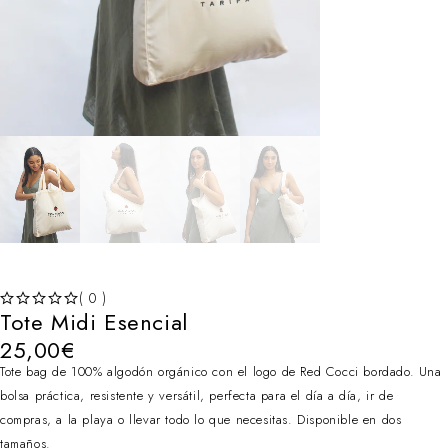
( 0 )
Tote Midi Esencial
VALORADO CON
DE 5
25,00
€
Tote bag de 100% algodón orgánico con el logo de Red Cocci bordado. Una
bolsa práctica, resistente y versátil, perfecta para el día a día, ir de
compras, a la playa o llevar todo lo que necesitas. Disponible en dos
tamaños.