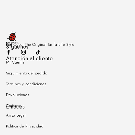
Red Cocci The Original Tarifa Life Style
Síguenos
Atención al cliente
Mi Cuenta
Seguimiento del pedido
Términos y condiciones
Devoluciones
Contacto
Enlaces
Aviso Legal
Política de Privacidad