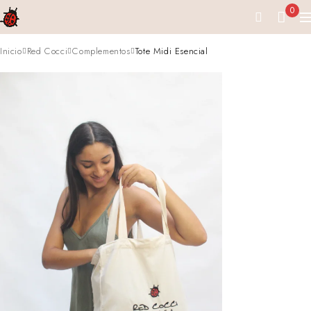
0
Inicio
Red Cocci
Complementos
Tote Midi Esencial