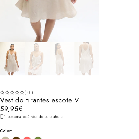
( 0 )
Vestido tirantes escote V
VALORADO CON
DE 5
59,95
€
1 persona está viendo esto ahora
Color