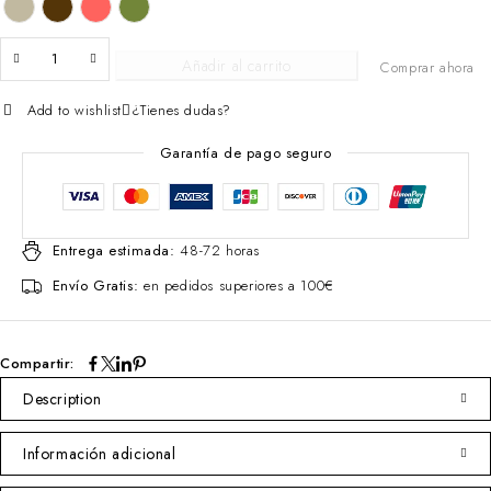
Añadir al carrito
Comprar ahora
Add to wishlist
¿Tienes dudas?
Garantía de pago seguro
Entrega estimada:
48-72 horas
Envío Gratis:
en pedidos superiores a 100€
Compartir:
Description
Información adicional