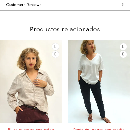
Customers Reviews
Productos relacionados
AGOTADO
Blusa oversize con caida
Pantalón jogger con escrita