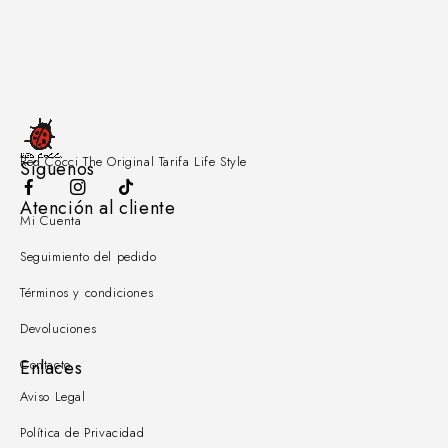
Red Cocci The Original Tarifa Life Style
Síguenos
Atención al cliente
Mi Cuenta
Seguimiento del pedido
Términos y condiciones
Devoluciones
Contacto
Enlaces
Aviso Legal
Política de Privacidad