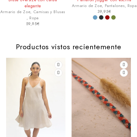
elegante
Armario de Zoe
,
Pantalones
,
Ropa
39,95
€
Armario de Zoe
,
Camisas y Blusas
,
Ropa
59,95
€
Productos vistos recientemente