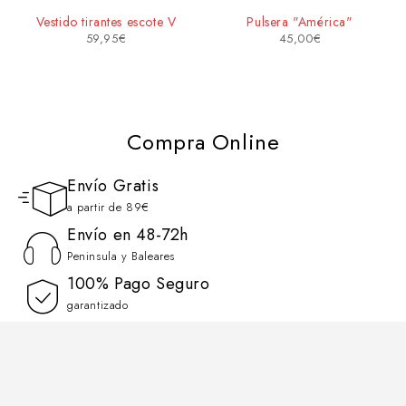
Vestido tirantes escote V
Pulsera "América"
59,95
€
45,00
€
Compra Online
Envío Gratis
a partir de 89€
Envío en 48-72h
Peninsula y Baleares
100% Pago Seguro
garantizado