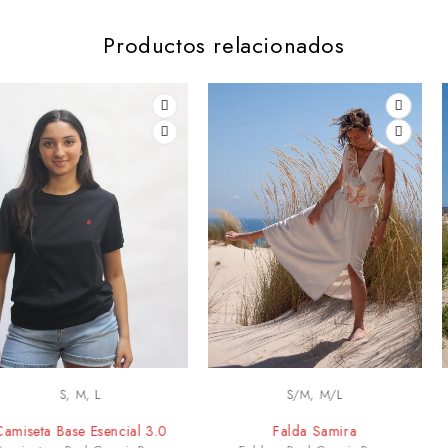
Productos relacionados
S/M, M/L
S, M, L
Falda Samira
Falda nazca