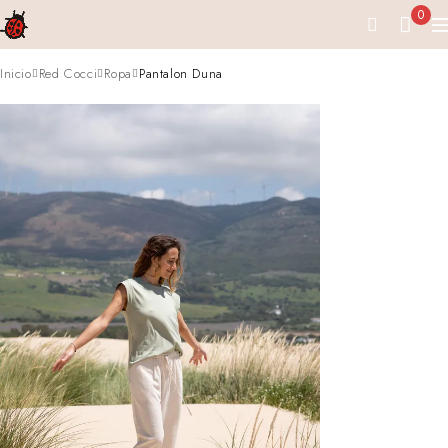
0
Inicio
Red Cocci
Ropa
Pantalon Duna