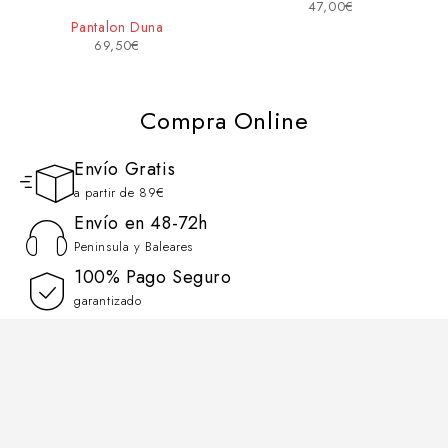
47,00
€
Pantalon Duna
69,50
€
Compra Online
Envío Gratis
a partir de 89€
Envío en 48-72h
Peninsula y Baleares
100% Pago Seguro
garantizado